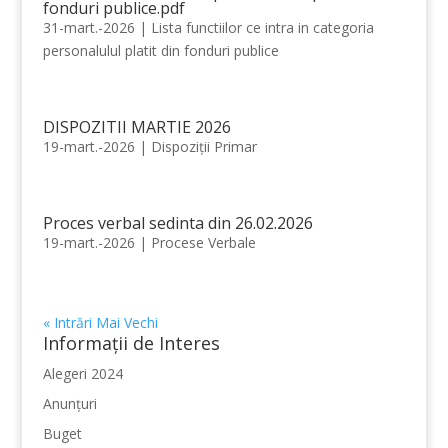
fonduri publice.pdf
31-mart.-2026
|
Lista functiilor ce intra in categoria
personalulul platit din fonduri publice
DISPOZITII MARTIE 2026
19-mart.-2026
|
Dispoziții Primar
Proces verbal sedinta din 26.02.2026
19-mart.-2026
|
Procese Verbale
« Intrări Mai Vechi
Informații de Interes
Alegeri 2024
Anunțuri
Buget