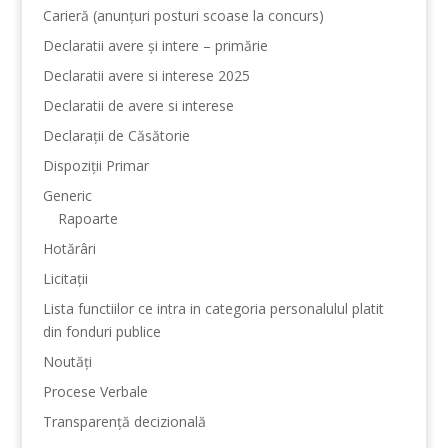
Carieră (anunțuri posturi scoase la concurs)
Declaratii avere și intere – primărie
Declaratii avere si interese 2025
Declaratii de avere si interese
Declarații de Căsătorie
Dispoziții Primar
Generic
Rapoarte
Hotărâri
Licitații
Lista functiilor ce intra in categoria personalulul platit
din fonduri publice
Noutăți
Procese Verbale
Transparență decizională