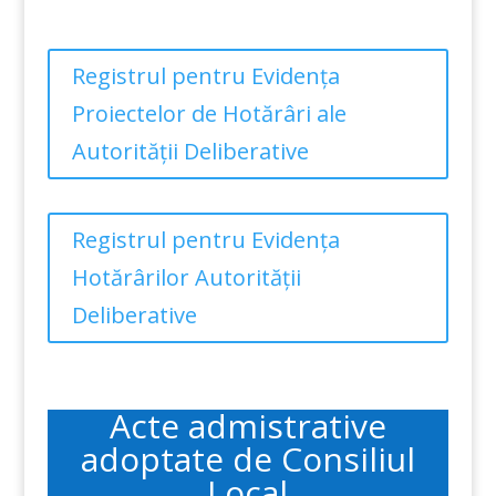
Registrul pentru Evidența
Proiectelor de Hotărâri ale
Autorității Deliberative
Registrul pentru Evidența
Hotărârilor Autorității
Deliberative
Acte admistrative
adoptate de Consiliul
Local