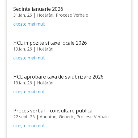
Sedinta ianuarie 2026
31.ian. 26
|
Hotărâri
,
Procese Verbale
citește mai mult
HCL impozite si taxe locale 2026
19.ian. 26
|
Hotărâri
citește mai mult
HCL aprobare taxa de salubrizare 2026
19.ian. 26
|
Hotărâri
citește mai mult
Proces verbal – consultare publica
22.sept. 25
|
Anunțuri
,
Generic
,
Procese Verbale
citește mai mult