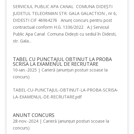
SERVICIUL PUBLIC APA CANAL COMUNA DIDEȘTI
JUDETUL TELEORMAN STR. GALA GALACTION , nr 6,
DIDESTI CIF 46964276 Anunț concurs pentru post
contractual conform H.G. 1336/2022 A.) Serviciul
Public Apa Canal Comuna Didești cu sediul în Didesti,
str. Gala...
TABEL CU PUNCTAJUL OBTINUT LA PROBA
SCRISA LA EXAMENUL DE RECRUTARE
10-ian.-2025
|
Carieră (anunțuri posturi scoase la
concurs)
TABEL-CU-PUNCTAJUL-OBTINUT-LA-PROBA-SCRISA-
LA-EXAMENUL-DE-RECRUTARE.pdf
ANUNT CONCURS
28-nov.-2024
|
Carieră (anunțuri posturi scoase la
concurs)