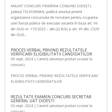
ANUNT CONCURS PRIMĂRIA COMUNEI DIDEŞTI,
județul TELEORMAN, publică anunțul privind
organizarea concursului de recrutare pentru ocuparea
unei funcţii publice de execuţie vacante în baza art. VII
din OUG nr. 115/2023 – alin.(2) lit.b) și art. VII alin. (7)/XI
din OUG...
PROCES VERBAL PRIVIND REZULTATELE
VERIFICARII ELIGIBILITATII CANDIDATILOR
09-sept.-2024
|
Carieră (anunțuri posturi scoase la
concurs)
PROCES VERBAL PRIVIND REZULTATELE VERIFICARII
ELIGIBILITATII CANDIDATILOR
REZULTATE EXAMEN CONCURS SECRETAR
GENERAL UAT DIDESTI
03-sept.-2024
|
Carieră (anunțuri posturi scoase la
concurs)