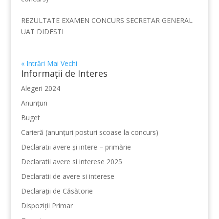
REZULTATE EXAMEN CONCURS SECRETAR GENERAL
UAT DIDESTI
« Intrări Mai Vechi
Informații de Interes
Alegeri 2024
Anunțuri
Buget
Carieră (anunțuri posturi scoase la concurs)
Declaratii avere și intere – primărie
Declaratii avere si interese 2025
Declaratii de avere si interese
Declarații de Căsătorie
Dispoziții Primar