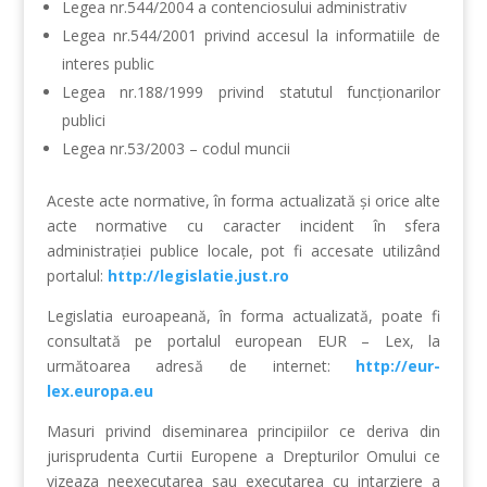
Legea nr.544/2004 a contenciosului administrativ
Legea nr.544/2001 privind accesul la informatiile de
interes public
Legea nr.188/1999 privind statutul funcţionarilor
publici
Legea nr.53/2003 – codul muncii
Aceste acte normative, în forma actualizată şi orice alte
acte normative cu caracter incident în sfera
administraţiei publice locale, pot fi accesate utilizând
portalul:
http://legislatie.just.ro
Legislatia euroapeană, în forma actualizată, poate fi
consultată pe portalul european EUR – Lex, la
următoarea adresă de internet:
http://eur-
lex.europa.eu
Masuri privind diseminarea principiilor ce deriva din
jurisprudenta Curtii Europene a Drepturilor Omului ce
vizeaza neexecutarea sau executarea cu intarziere a