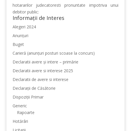
hotararilor judecatoresti pronuntate impotriva unui
debitor public:
Informații de Interes
Alegeri 2024
Anunțuri
Buget
Carieră (anunțuri posturi scoase la concurs)
Declaratii avere și intere – primărie
Declaratii avere si interese 2025
Declaratii de avere si interese
Declarații de Căsătorie
Dispoziții Primar
Generic
Rapoarte
Hotărâri
Licitații