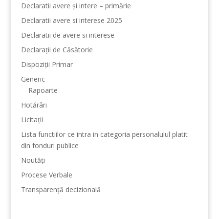
Declaratii avere și intere – primărie
Declaratii avere si interese 2025
Declaratii de avere si interese
Declarații de Căsătorie
Dispoziții Primar
Generic
Rapoarte
Hotărâri
Licitații
Lista functiilor ce intra in categoria personalulul platit
din fonduri publice
Noutăți
Procese Verbale
Transparență decizională