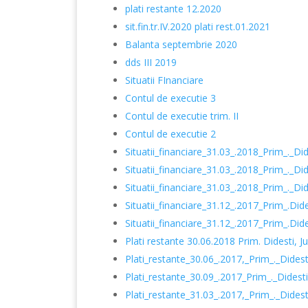
plati restante 12.2020
sit.fin.tr.IV.2020
plati rest.01.2021
Balanta septembrie 2020
dds III 2019
Situatii FInanciare
Contul de executie 3
Contul de executie trim. II
Contul de executie 2
Situatii_financiare_31.03_.2018_Prim_._Did
Situatii_financiare_31.03_.2018_Prim_._Did
Situatii_financiare_31.03_.2018_Prim_._Did
Situatii_financiare_31.12_.2017_Prim_.Dide
Situatii_financiare_31.12_.2017_Prim_.Dide
Plati restante 30.06.2018 Prim. Didesti, Ju
Plati_restante_30.06_.2017,_Prim_._Didesti
Plati_restante_30.09_.2017_Prim_._Didesti
Plati_restante_31.03_.2017,_Prim_._Didesti