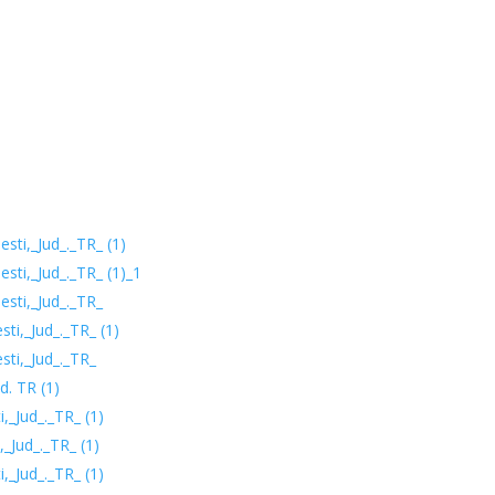
esti,_Jud_._TR_ (1)
esti,_Jud_._TR_ (1)_1
esti,_Jud_._TR_
sti,_Jud_._TR_ (1)
sti,_Jud_._TR_
d. TR (1)
,_Jud_._TR_ (1)
,_Jud_._TR_ (1)
,_Jud_._TR_ (1)