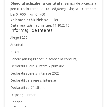
Obiectul achiziţiei şi cantitate:
servicii de proiectare
pentru reabilitarea DC 18 Drăgăneşti Vlaşca – Comoara
km 0+000 – km 6+700
Valoarea achiziţiei:
82000 lei
Data realizării achiziţiei:
11.10.2016
Informații de Interes
Alegeri 2024
Anunțuri
Buget
Carieră (anunțuri posturi scoase la concurs)
Declaratii avere și intere – primărie
Declaratii avere si interese 2025
Declaratii de avere si interese
Declarații de Căsătorie
Dispoziții Primar
Generic