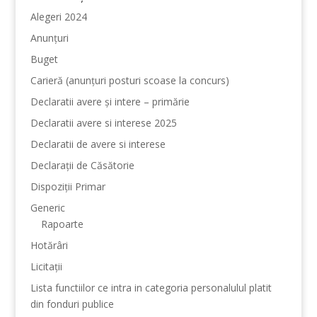
Alegeri 2024
Anunțuri
Buget
Carieră (anunțuri posturi scoase la concurs)
Declaratii avere și intere – primărie
Declaratii avere si interese 2025
Declaratii de avere si interese
Declarații de Căsătorie
Dispoziții Primar
Generic
Rapoarte
Hotărâri
Licitații
Lista functiilor ce intra in categoria personalulul platit
din fonduri publice